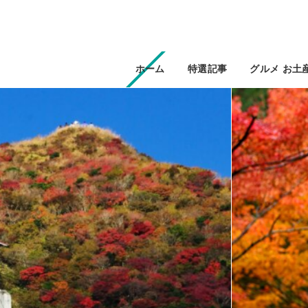
ホーム
特選記事
グルメ お土