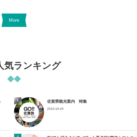
More
人気ランキング
2
」
佐賀県観光案内 特集
2023-10-25
4