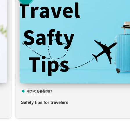
海外のお客様向け
Safety tips for travelers