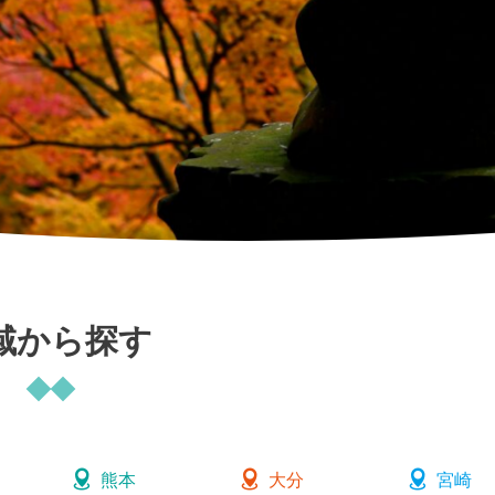
域から探す
熊本
大分
宮崎