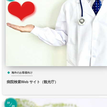
海外のお客様向け
病院検索Web サイト（観光庁）
10
29