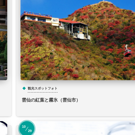
観光スポットフォト
雲仙の紅葉と霧氷（雲仙市）
10
29