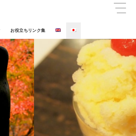
け
お役立ちリンク集