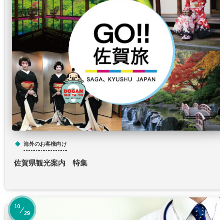
海外のお客様向け
佐賀県観光案内 特集
10
29