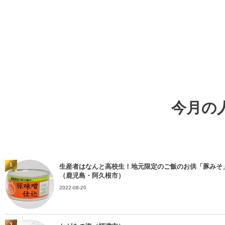
今月の
1
生産者はなんと高校生！地元限定のご飯のお供「豚みそ
（鹿児島・阿久根市）
2022-08-20
3