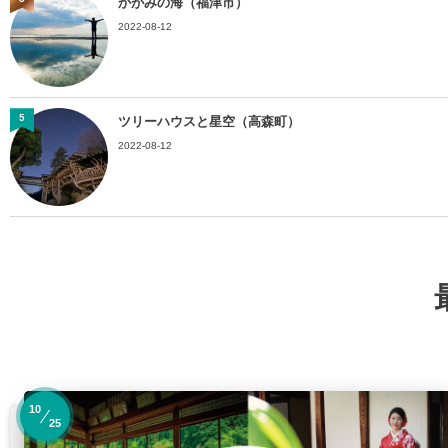
かがみの海（福津市）
2022-08-12
5
ツリーハウスと星空（高森町）​
2022-08-12
10
25