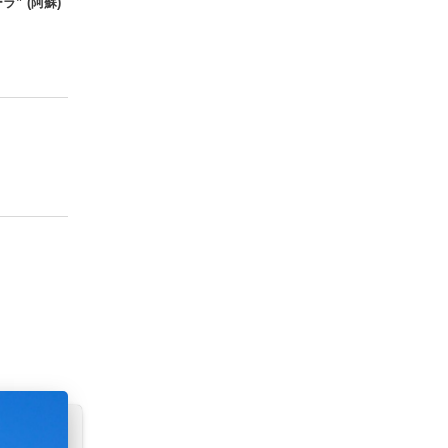
” (阿蘇)